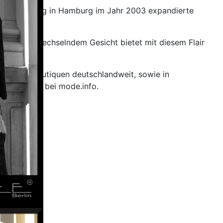
 der Gründung in Hamburg im Jahr 2003 expandierte
nd doch so wechselndem Gesicht bietet mit diesem Flair
ole.
ahlreiche Boutiquen deutschlandweit, sowie in
 jetzt auch bei mode.info.