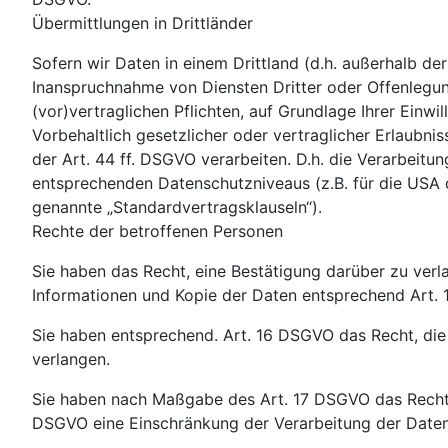
Übermittlungen in Drittländer
Sofern wir Daten in einem Drittland (d.h. außerhalb 
Inanspruchnahme von Diensten Dritter oder Offenlegung
(vor)vertraglichen Pflichten, auf Grundlage Ihrer Einwi
Vorbehaltlich gesetzlicher oder vertraglicher Erlaubni
der Art. 44 ff. DSGVO verarbeiten. D.h. die Verarbeitun
entsprechenden Datenschutzniveaus (z.B. für die USA du
genannte „Standardvertragsklauseln“).
Rechte der betroffenen Personen
Sie haben das Recht, eine Bestätigung darüber zu verl
Informationen und Kopie der Daten entsprechend Art.
Sie haben entsprechend. Art. 16 DSGVO das Recht, die 
verlangen.
Sie haben nach Maßgabe des Art. 17 DSGVO das Recht z
DSGVO eine Einschränkung der Verarbeitung der Daten