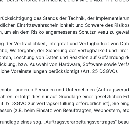
rücksichtigung des Stands der Technik, der Implementieru
ichen Eintrittswahrscheinlichkeit und Schwere des Risikos 
, um ein dem Risiko angemessenes Schutzniveau zu gewähr
der Vertraulichkeit, Integrität und Verfügbarkeit von Da
ngabe, Weitergabe, der Sicherung der Verfügbarkeit und ihre
chten, Löschung von Daten und Reaktion auf Gefährdung de
icklung, bzw. Auswahl von Hardware, Software sowie Verf
iche Voreinstellungen berücksichtigt (Art. 25 DSGVO).
nüber anderen Personen und Unternehmen (Auftragsverarbei
ähren, erfolgt dies nur auf Grundlage einer gesetzlichen E
lit. b DSGVO zur Vertragserfüllung erforderlich ist), Sie ein
essen (z.B. beim Einsatz von Beauftragten, Webhostern, etc.
Grundlage eines sog. „Auftragsverarbeitungsvertrages“ beau