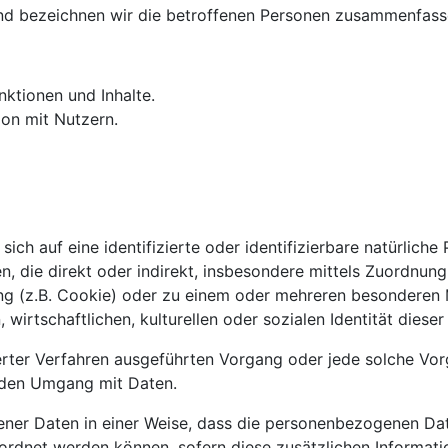
d bezeichnen wir die betroffenen Personen zusammenfasse
nktionen und Inhalte.
on mit Nutzern.
ich auf eine identifizierte oder identifizierbare natürlich
hen, die direkt oder indirekt, insbesondere mittels Zuordnu
g (z.B. Cookie) oder zu einem oder mehreren besonderen M
wirtschaftlichen, kulturellen oder sozialen Identität dieser
isierter Verfahren ausgeführten Vorgang oder jede solche
jeden Umgang mit Daten.
ner Daten in einer Weise, dass die personenbezogenen Dat
eordnet werden können, sofern diese zusätzlichen Informa