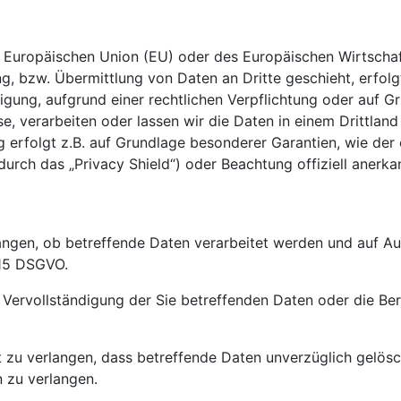
der Europäischen Union (EU) oder des Europäischen Wirtsch
, bzw. Übermittlung von Daten an Dritte geschieht, erfolgt
lligung, aufgrund einer rechtlichen Verpflichtung oder auf 
sse, verarbeiten oder lassen wir die Daten in einem Drittl
g erfolgt z.B. auf Grundlage besonderer Garantien, wie der 
rch das „Privacy Shield“) oder Beachtung offiziell anerkann
angen, ob betreffende Daten verarbeitet werden und auf Au
 15 DSGVO.
Vervollständigung der Sie betreffenden Daten oder die Ber
u verlangen, dass betreffende Daten unverzüglich gelösch
 zu verlangen.