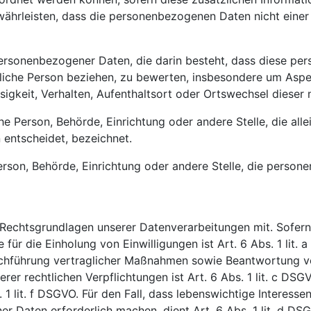
hrleisten, dass die personenbezogenen Daten nicht einer id
g personenbezogener Daten, die darin besteht, dass diese
rliche Person beziehen, zu bewerten, insbesondere um Aspek
ssigkeit, Verhalten, Aufenthaltsort oder Ortswechsel dieser
ische Person, Behörde, Einrichtung oder andere Stelle, die 
entscheidet, bezeichnet.
 Person, Behörde, Einrichtung oder andere Stelle, die pers
Rechtsgrundlagen unserer Datenverarbeitungen mit. Sofern
 für die Einholung von Einwilligungen ist Art. 6 Abs. 1 lit.
chführung vertraglicher Maßnahmen sowie Beantwortung von 
rer rechtlichen Verpflichtungen ist Art. 6 Abs. 1 lit. c DS
 1 lit. f DSGVO. Für den Fall, dass lebenswichtige Interess
r Daten erforderlich machen, dient Art. 6 Abs. 1 lit. d DS