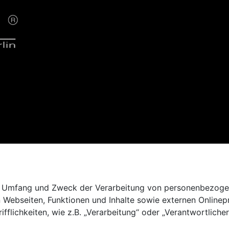
den Umfang und Zweck der Verarbeitung von personenbezoge
 Webseiten, Funktionen und Inhalte sowie externen Online
fflichkeiten, wie z.B. „Verarbeitung“ oder „Verantwortlicher