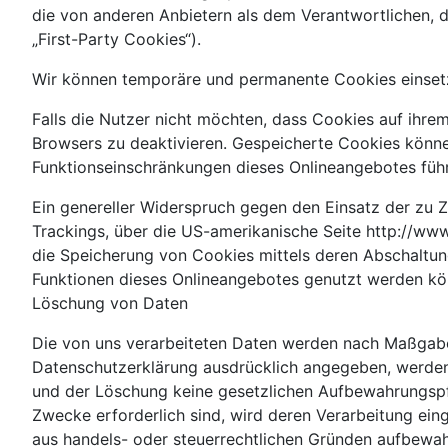
die von anderen Anbietern als dem Verantwortlichen, 
„First-Party Cookies“).
Wir können temporäre und permanente Cookies einsetz
Falls die Nutzer nicht möchten, dass Cookies auf ihr
Browsers zu deaktivieren. Gespeicherte Cookies könn
Funktionseinschränkungen dieses Onlineangebotes füh
Ein genereller Widerspruch gegen den Einsatz der zu Z
Trackings, über die US-amerikanische Seite http://ww
die Speicherung von Cookies mittels deren Abschaltung
Funktionen dieses Onlineangebotes genutzt werden kö
Löschung von Daten
Die von uns verarbeiteten Daten werden nach Maßgabe 
Datenschutzerklärung ausdrücklich angegeben, werden 
und der Löschung keine gesetzlichen Aufbewahrungspfli
Zwecke erforderlich sind, wird deren Verarbeitung eing
aus handels- oder steuerrechtlichen Gründen aufbewa