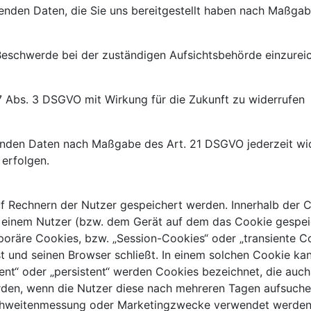
ffenden Daten, die Sie uns bereitgestellt haben nach Maßg
Beschwerde bei der zuständigen Aufsichtsbehörde einzurei
 7 Abs. 3 DSGVO mit Wirkung für die Zukunft zu widerrufen
ffenden Daten nach Maßgabe des Art. 21 DSGVO jederzeit w
erfolgen.
auf Rechnern der Nutzer gespeichert werden. Innerhalb der
u einem Nutzer (bzw. dem Gerät auf dem das Cookie gespei
poräre Cookies, bzw. „Session-Cookies“ oder „transiente C
 und seinen Browser schließt. In einem solchen Cookie kan
ent“ oder „persistent“ werden Cookies bezeichnet, die au
erden, wenn die Nutzer diese nach mehreren Tagen aufsuch
eichweitenmessung oder Marketingzwecke verwendet werden.