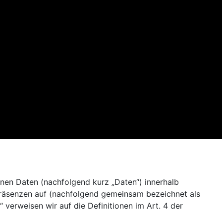
nen Daten (nachfolgend kurz „Daten“) innerhalb
präsenzen auf (nachfolgend gemeinsam bezeichnet als
“ verweisen wir auf die Definitionen im Art. 4 der