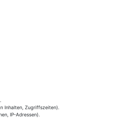
.
 Inhalten, Zugriffszeiten).
en, IP-Adressen).