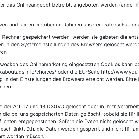
der das Onlineangebot betreibt, angeboten werden (andernf
en und klären hierüber im Rahmen unserer Datenschutzerkl
em Rechner gespeichert werden, werden sie gebeten die ent
en in den Systemeinstellungen des Browsers gelöscht werd
ren.
wecken des Onlinemarketing eingesetzten Cookies kann bei e
w.aboutads.info/choices/ oder die EU-Seite http://www.you
 in den Einstellungen des Browsers erreicht werden. Bitte 
nnen.
der Art. 17 und 18 DSGVO gelöscht oder in ihrer Verarbeit
die bei uns gespeicherten Daten gelöscht, sobald sie für 
chten entgegenstehen. Sofern die Daten nicht gelöscht wer
eschränkt. D.h. die Daten werden gesperrt und nicht für and
hrt werden müssen.