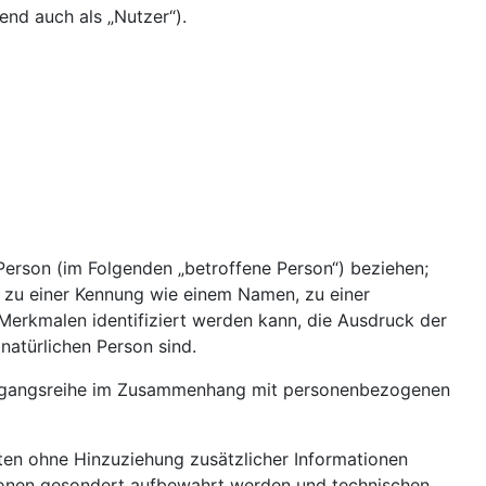
nd auch als „Nutzer“).
e Person (im Folgenden „betroffene Person“) beziehen;
ng zu einer Kennung wie einem Namen, zu einer
erkmalen identifiziert werden kann, die Ausdruck der
 natürlichen Person sind.
 Vorgangsreihe im Zusammenhang mit personenbezogenen
en ohne Hinzuziehung zusätzlicher Informationen
tionen gesondert aufbewahrt werden und technischen