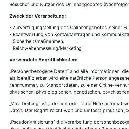
Besucher und Nutzer des Onlineangebotes (Nachfolgen
Zweck der Verarbeitung:
- Zurverfügungstellung des Onlineangebotes, seiner Fu
- Beantwortung von Kontaktanfragen und Kommunikati
- Sicherheitsmaßnahmen.
- Reichweitenmessung/Marketing
Verwendete Begrifflichkeiten:
„Personenbezogene Daten“ sind alle Informationen, die s
als identifizierbar wird eine natürliche Person angese
Kennnummer, zu Standortdaten, zu einer Online-Kennun
physischen, physiologischen, genetischen, psychischen, 
„Verarbeitung“ ist jeder mit oder ohne Hilfe automat
Daten. Der Begriff reicht weit und umfasst praktisch 
„Pseudonymisierung“ die Verarbeitung personenbezoge
nicht mehr einer spezifischen betroffenen Person zug